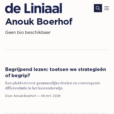
Anouk Boerhof
Geen bio beschikbaar
Begrijpend lezen: toetsen we strategieën
of begrip?
Een pleidooi voor gezamenlijke doelen en convergente
differentiatie in het leesonderwijs.
Door Anouk Boerhof
09 mrt. 2026