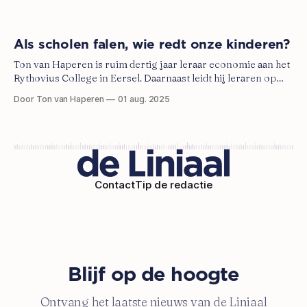
Als scholen falen, wie redt onze kinderen?
Ton van Haperen is ruim dertig jaar leraar economie aan het
Rythovius College in Eersel. Daarnaast leidt hij leraren op
aan de lerarenopleiding van de Universiteit Leiden en is hij
Door Ton van Haperen
01 aug. 2025
voorzitter van Stichting Meer Leren op School.
Contact
Tip de redactie
Blijf op de hoogte
Ontvang het laatste nieuws van de Liniaal