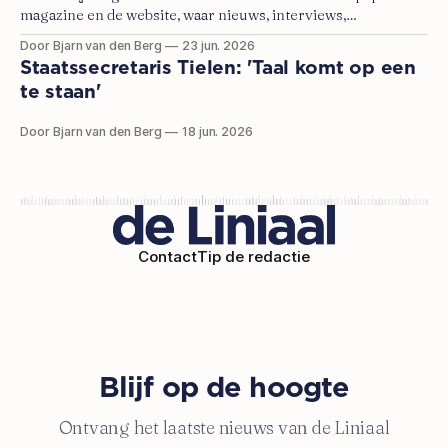
magazine en de website, waar nieuws, interviews,
achtergrondverhalen en betogen over en uit het
Door Bjarn van den Berg
23 jun. 2026
onderwijsveld te lezen zijn, komt er nu ook de Liniaal TV.
Staatssecretaris Tielen: 'Taal komt op een
te staan'
Door Bjarn van den Berg
18 jun. 2026
Contact
Tip de redactie
Blijf op de hoogte
Ontvang het laatste nieuws van de Liniaal