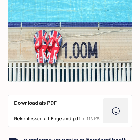
Download als PDF
Rekenlessen uit Engeland.pdf
113 KB
e onderwijsinspectie in Engeland heeft