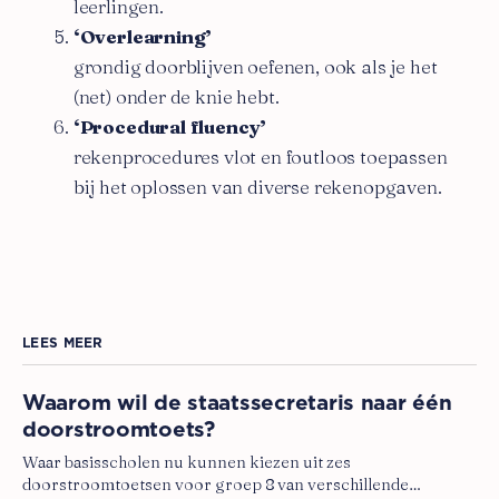
leerlingen.
‘Overlearning’
grondig doorblijven oefenen, ook als je het
(net) onder de knie hebt.
‘Procedural fluency’
rekenprocedures vlot en foutloos toepassen
bij het oplossen van diverse rekenopgaven.
LEES MEER
Waarom wil de staatssecretaris naar één
doorstroomtoets?
Waar basisscholen nu kunnen kiezen uit zes
doorstroomtoetsen voor groep 8 van verschillende